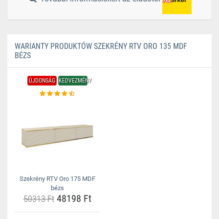
WARIANTY PRODUKTÓW SZEKRÉNY RTV ORO 135 MDF
BÉZS
ÚJDONSÁG
KEDVEZMÉNY
Szekrény RTV Oro 175 MDF
bézs
48198 Ft
50313 Ft