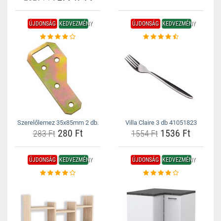
ÚJDONSÁG
KEDVEZMÉNY
ÚJDONSÁG
KEDVEZMÉNY
Szerelőlemez 35x85mm 2 db.
Villa Claire 3 db 41051823
280 Ft
1536 Ft
283 Ft
1554 Ft
ÚJDONSÁG
KEDVEZMÉNY
ÚJDONSÁG
KEDVEZMÉNY