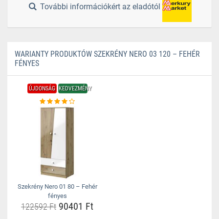
További információkért az eladótól
WARIANTY PRODUKTÓW SZEKRÉNY NERO 03 120 – FEHÉR
FÉNYES
ÚJDONSÁG
KEDVEZMÉNY
Szekrény Nero 01 80 – Fehér
fényes
90401 Ft
122592 Ft