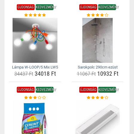
ÚJDONSÁG
KEDVEZMÉNY
ÚJDONSÁG
KEDVEZMÉNY
Lámpa W-LOOP/5 Mix LW5
Sarokpolc 290cm ezüst
34018 Ft
10932 Ft
34437 Ft
11067 Ft
ÚJDONSÁG
KEDVEZMÉNY
ÚJDONSÁG
KEDVEZMÉNY