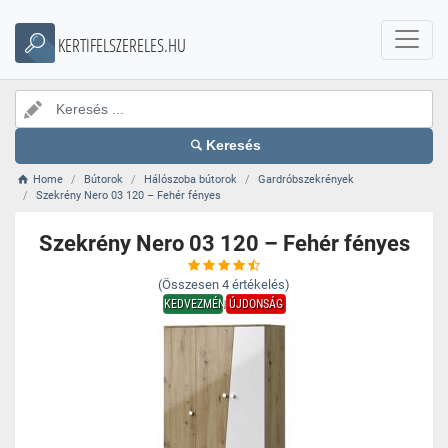
KERTIFELSZERELES.HU
Keresés
Home
Bútorok
Hálószoba bútorok
Gardróbszekrények
Szekrény Nero 03 120 – Fehér fényes
Szekrény Nero 03 120 – Fehér fényes
(Összesen
4
értékelés)
KEDVEZMÉNY
ÚJDONSÁG