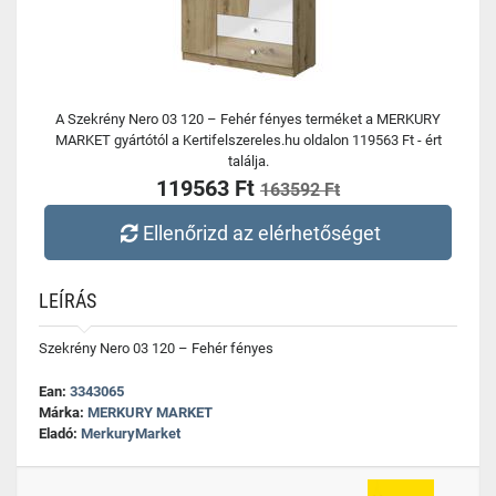
A Szekrény Nero 03 120 – Fehér fényes terméket a MERKURY
MARKET gyártótól a Kertifelszereles.hu oldalon 119563 Ft - ért
találja.
119563 Ft
163592 Ft
Ellenőrizd az elérhetőséget
LEÍRÁS
Szekrény Nero 03 120 – Fehér fényes
Ean:
3343065
Márka:
MERKURY MARKET
Eladó:
MerkuryMarket