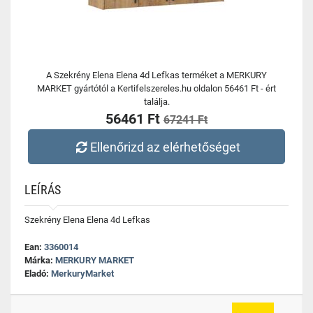
A Szekrény Elena Elena 4d Lefkas terméket a MERKURY
MARKET gyártótól a Kertifelszereles.hu oldalon 56461 Ft - ért
találja.
56461 Ft
67241 Ft
Ellenőrizd az elérhetőséget
LEÍRÁS
Szekrény Elena Elena 4d Lefkas
Ean:
3360014
Márka:
MERKURY MARKET
Eladó:
MerkuryMarket