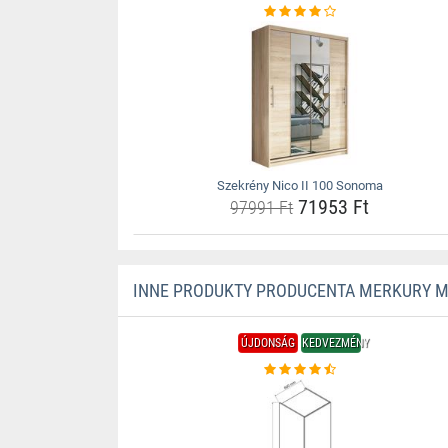
Szekrény Nico II 100 Sonoma
71953 Ft
97991 Ft
INNE PRODUKTY PRODUCENTA MERKURY 
ÚJDONSÁG
KEDVEZMÉNY