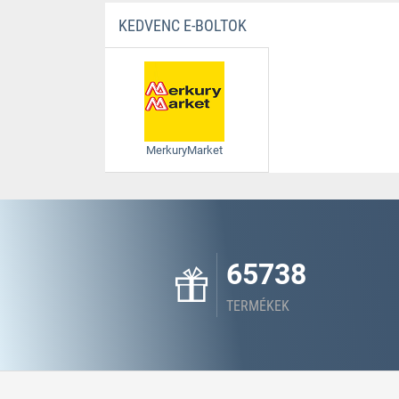
KEDVENC E-BOLTOK
MerkuryMarket
65738
TERMÉKEK