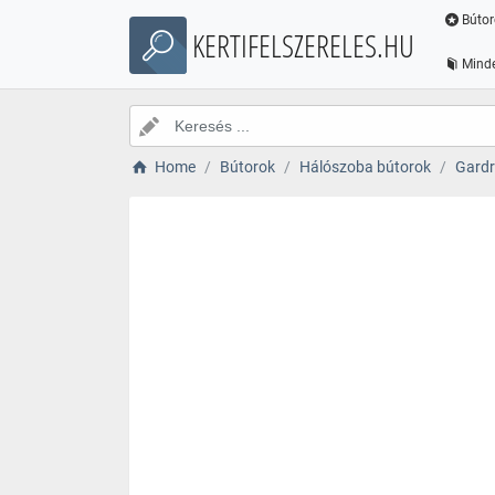
Bútor
KERTIFELSZERELES.HU
Minde
Home
Bútorok
Hálószoba bútorok
Gardr