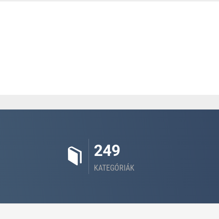
249
KATEGÓRIÁK