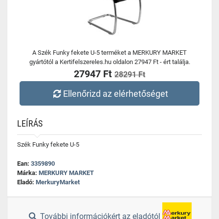
A Szék Funky fekete U-5 terméket a MERKURY MARKET
gyártótól a Kertifelszereles.hu oldalon 27947 Ft - ért találja.
27947 Ft
28291 Ft
Ellenőrizd az elérhetőséget
LEÍRÁS
Szék Funky fekete U-5
Ean:
3359890
Márka:
MERKURY MARKET
Eladó:
MerkuryMarket
További információkért az eladótól