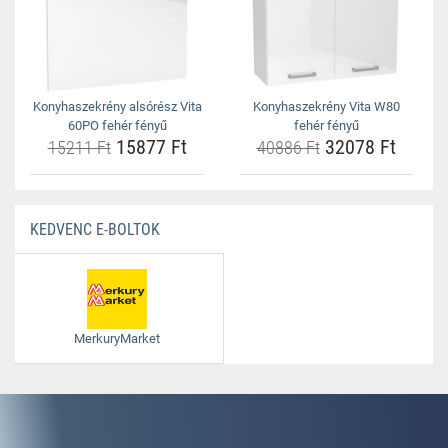
Konyhaszekrény alsórész Vita
Konyhaszekrény Vita W80
60PO fehér fényű
fehér fényű
15877 Ft
32078 Ft
15211 Ft
40886 Ft
KEDVENC E-BOLTOK
MerkuryMarket