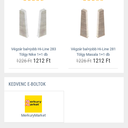
Végzár bal+jobb Hi-Line 283
Végzár bal+jobb Hi-Line 281
Tölgy Nike 1+1 db
Tölgy Masala 1+1 db
1212 Ft
1212 Ft
1226 Ft
1226 Ft
KEDVENC E-BOLTOK
MerkuryMarket