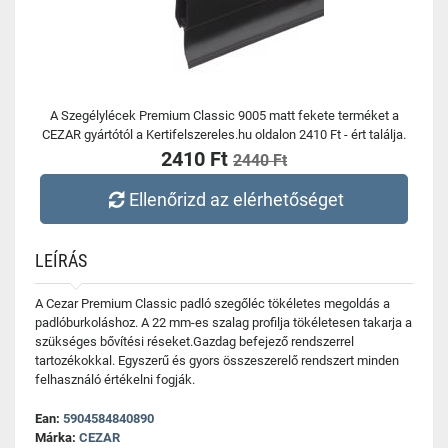
A Szegélylécek Premium Classic 9005 matt fekete terméket a
CEZAR gyártótól a Kertifelszereles.hu oldalon 2410 Ft - ért találja.
2410 Ft
2440 Ft
Ellenőrizd az elérhetőséget
LEÍRÁS
A Cezar Premium Classic padló szegőléc tökéletes megoldás a
padlóburkoláshoz. A 22 mm-es szalag profilja tökéletesen takarja a
szükséges bővítési réseket.Gazdag befejező rendszerrel
tartozékokkal. Egyszerű és gyors összeszerelő rendszert minden
felhasználó értékelni fogják.
Ean:
5904584840890
Márka:
CEZAR