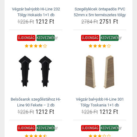
Végzár bal+jobb Hi-Line 232
Szegélylécek öntapadós PVC
Tölgy Hokaido 1+1 db
52mm x 5m természetes tölgy
1212 Ft
2751 Ft
1226 Ft
2784 Ft
ÚJDONSÁG
KEDVEZMÉNY
ÚJDONSÁG
KEDVEZMÉNY
Belsősarok szegőlistához Hi-
Végzár bal+jobb Hi-Line 301
Line 90 Fekete – 2 db
Tölgy Toskania 1+1 db
1212 Ft
1212 Ft
1226 Ft
1226 Ft
ÚJDONSÁG
KEDVEZMÉNY
ÚJDONSÁG
KEDVEZMÉNY