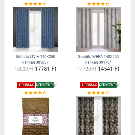
Sötétítő LIVIA 140X250
Sötétítő WERA 140X250
karikán 385837
karikán 391734
17781 Ft
14541 Ft
18000 Ft
14720 Ft
ÚJDONSÁG
KEDVEZMÉNY
ÚJDONSÁG
KEDVEZMÉNY