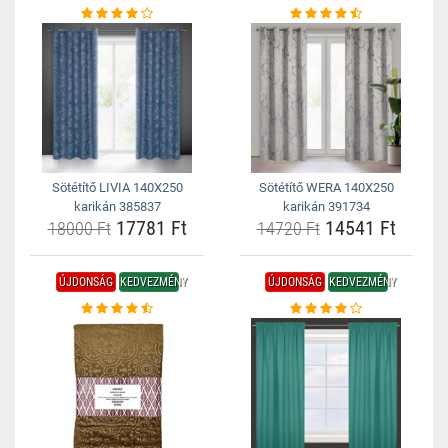
Sötétítő LIVIA 140X250
Sötétítő WERA 140X250
karikán 385837
karikán 391734
17781 Ft
14541 Ft
18000 Ft
14720 Ft
ÚJDONSÁG
KEDVEZMÉNY
ÚJDONSÁG
KEDVEZMÉNY