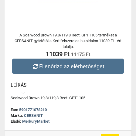
A Scalwood Brown 19,8/119,8 Rect. GPT1105 terméket a
CERSANIT gyártótól a Kertifelszereles.hu oldalon 11039 Ft - ért
találja.
11039 Ft
11175 Ft
Ellenőrizd az elérhetőséget
LEÍRÁS
Scalwood Brown 19,8/119,8 Rect. GPT1105
Ean:
5901771078210
Márka:
CERSANIT
Eladó:
MerkuryMarket