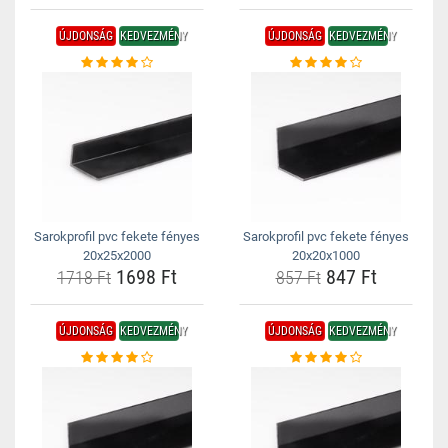
ÚJDONSÁG
KEDVEZMÉNY
ÚJDONSÁG
KEDVEZMÉNY
Sarokprofil pvc fekete fényes
Sarokprofil pvc fekete fényes
20x25x2000
20x20x1000
1698 Ft
847 Ft
1718 Ft
857 Ft
ÚJDONSÁG
KEDVEZMÉNY
ÚJDONSÁG
KEDVEZMÉNY