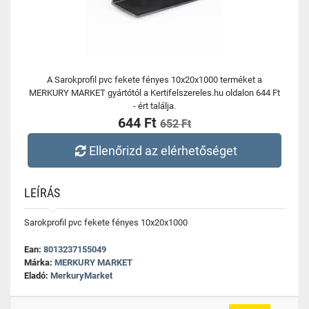
A Sarokprofil pvc fekete fényes 10x20x1000 terméket a
MERKURY MARKET gyártótól a Kertifelszereles.hu oldalon 644 Ft
- ért találja.
644 Ft
652 Ft
Ellenőrizd az elérhetőséget
LEÍRÁS
Sarokprofil pvc fekete fényes 10x20x1000
Ean:
8013237155049
Márka:
MERKURY MARKET
Eladó:
MerkuryMarket