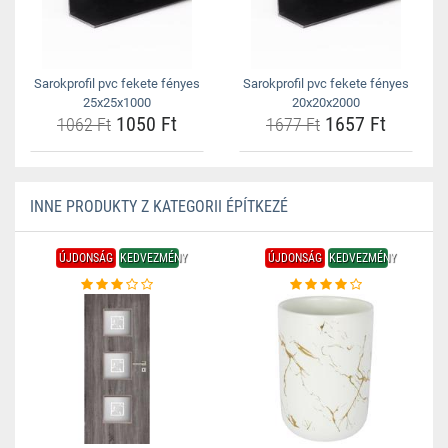
Sarokprofil pvc fekete fényes
Sarokprofil pvc fekete fényes
25x25x1000
20x20x2000
1050 Ft
1657 Ft
1062 Ft
1677 Ft
INNE PRODUKTY Z KATEGORII ÉPÍTKEZÉ
ÚJDONSÁG
KEDVEZMÉNY
ÚJDONSÁG
KEDVEZMÉNY