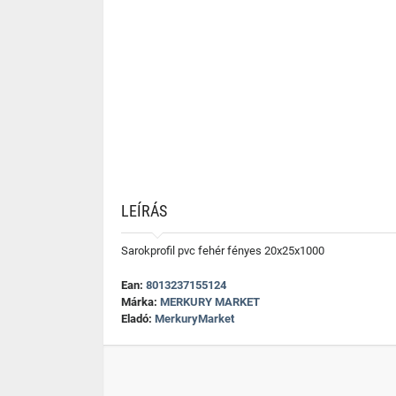
LEÍRÁS
Sarokprofil pvc fehér fényes 20x25x1000
Ean:
8013237155124
Márka:
MERKURY MARKET
Eladó:
MerkuryMarket