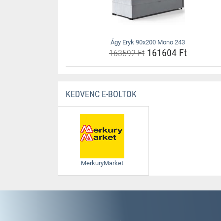
Ágy Eryk 90x200 Mono 243
161604 Ft
163592 Ft
KEDVENC E-BOLTOK
MerkuryMarket