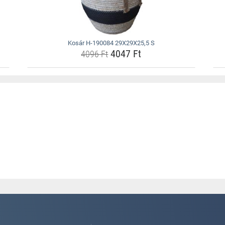
Kosár H-190084 29X29X25,5 S
4047 Ft
4096 Ft