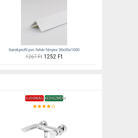
Sarokprofil pvc fehér fényes 30x30x1000
1252 Ft
1267 Ft
ÚJDONSÁG
KEDVEZMÉNY