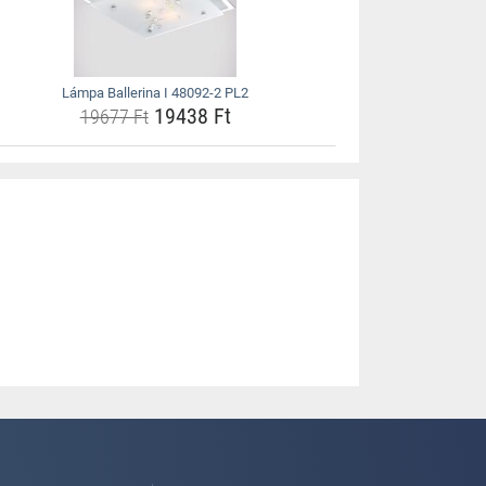
Lámpa Ballerina I 48092-2 PL2
19438 Ft
19677 Ft