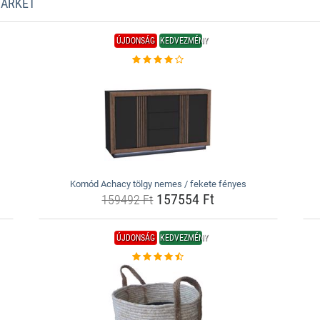
MARKET
ÚJDONSÁG
KEDVEZMÉNY
Komód Achacy tölgy nemes / fekete fényes
157554 Ft
159492 Ft
ÚJDONSÁG
KEDVEZMÉNY