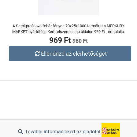
A Sarokprofil pvc fehér fényes 20x25x1000 terméket a MERKURY
MARKET gyártótól a Kertifelszereles.hu oldalon 969 Ft - ért találja.
969 Ft
980 Ft
Ellenőrizd az elérhetőséget
További információkért az eladótól