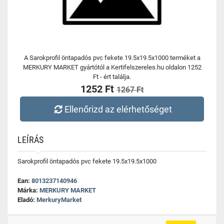
A Sarokprofil öntapadós pvc fekete 19.5x19.5x1000 terméket a
MERKURY MARKET gyártótól a Kertifelszereles.hu oldalon 1252
Ft - ért találja.
1252 Ft
1267 Ft
Ellenőrizd az elérhetőséget
LEÍRÁS
Sarokprofil öntapadós pvc fekete 19.5x19.5x1000
Ean:
8013237140946
Márka:
MERKURY MARKET
Eladó:
MerkuryMarket