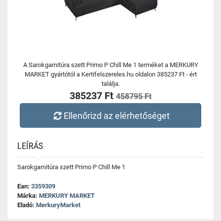
A Sarokgarnitúra szett Primo P Chill Me 1 terméket a MERKURY
MARKET gyártótól a Kertifelszereles.hu oldalon 385237 Ft - ért
találja.
385237 Ft
458795 Ft
Ellenőrizd az elérhetőséget
LEÍRÁS
Sarokgarnitúra szett Primo P Chill Me 1
Ean:
3359309
Márka:
MERKURY MARKET
Eladó:
MerkuryMarket