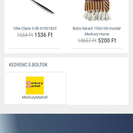
Villa Claire 3 db 41051823
Boho takaró 130x160 mustár
1536 Ft
1554 Ft
Merkury Home
5200 Ft
10657 Ft
KEDVENC E-BOLTOK
MerkuryMarket