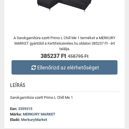
A Sarokgarnitúra szett Primo L Chill Me 1 terméket a MERKURY
MARKET gyártótól a Kertifelszereles.hu oldalon 385237 Ft - ért
találja.
385237 Ft
458795 Ft
Ellenőrizd az elérhetőséget
LEÍRÁS
Sarokgarnitúra szett Primo L Chill Me 1
Ean:
3359315
Márka:
MERKURY MARKET
Eladó:
MerkuryMarket