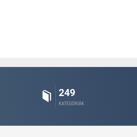
249
KATEGÓRIÁK