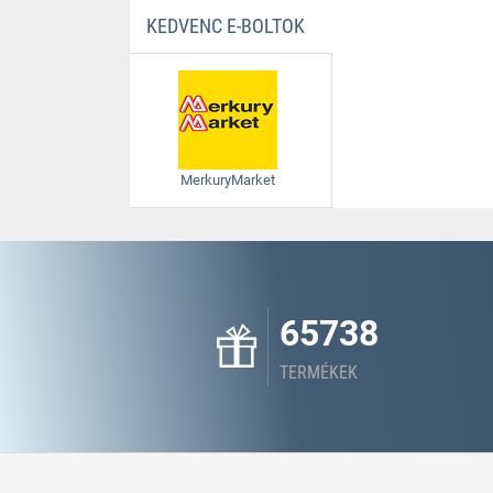
KEDVENC E-BOLTOK
MerkuryMarket
65738
TERMÉKEK