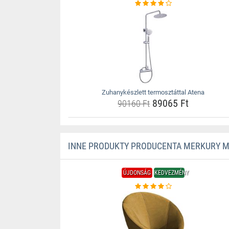
Zuhanykészlett termosztáttal Atena
89065 Ft
90160 Ft
INNE PRODUKTY PRODUCENTA MERKURY 
ÚJDONSÁG
KEDVEZMÉNY