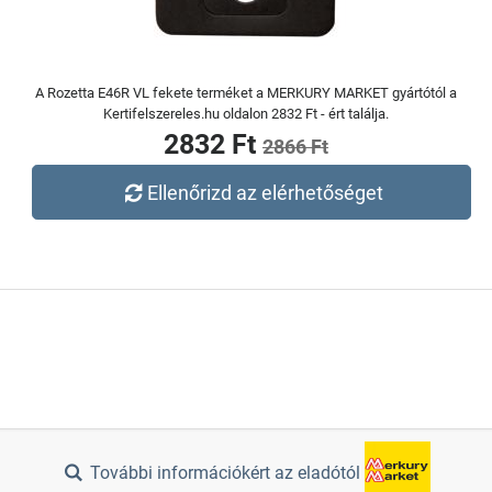
A Rozetta E46R VL fekete terméket a MERKURY MARKET gyártótól a
Kertifelszereles.hu oldalon 2832 Ft - ért találja.
2832 Ft
2866 Ft
Ellenőrizd az elérhetőséget
További információkért az eladótól