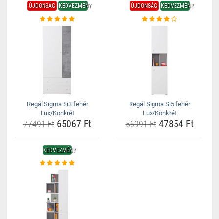
ÚJDONSÁG
KEDVEZMÉNY
ÚJDONSÁG
KEDVEZMÉNY
Regál Sigma Si3 fehér
Regál Sigma Si5 fehér
Lux/Konkrét
Lux/Konkrét
65067 Ft
47854 Ft
77491 Ft
56991 Ft
KEDVEZMÉNY