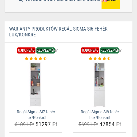
WARIANTY PRODUKTÓW REGÁL SIGMA SI6 FEHÉR
LUX/KONKRÉT
ÚJDONSÁG
KEDVEZMÉNY
ÚJDONSÁG
KEDVEZMÉNY
Regál Sigma Si7 fehér
Regál Sigma Si8 fehér
Lux/Konkrét
Lux/Konkrét
51297 Ft
47854 Ft
61091 Ft
56991 Ft