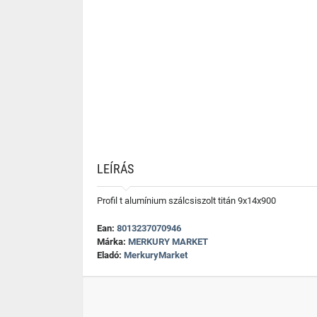
LEÍRÁS
Profil t alumínium szálcsiszolt titán 9x14x900
Ean:
8013237070946
Márka:
MERKURY MARKET
Eladó:
MerkuryMarket