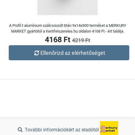
A Profil t alumínium szálcsiszolt titán 9x14x900 terméket a MERKURY
MARKET gyártótól a Kertifelszereles.hu oldalon 4168 Ft - ért találja.
4168 Ft
4219 Ft
Ellenőrizd az elérhetőséget
További információkért az eladótól