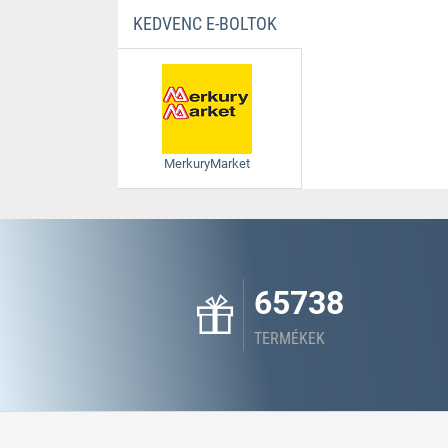
KEDVENC E-BOLTOK
MerkuryMarket
65738
TERMÉKEK