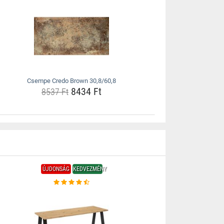
Csempe Credo Brown 30,8/60,8
8434 Ft
8537 Ft
ÚJDONSÁG
KEDVEZMÉNY