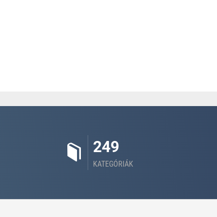
249
KATEGÓRIÁK