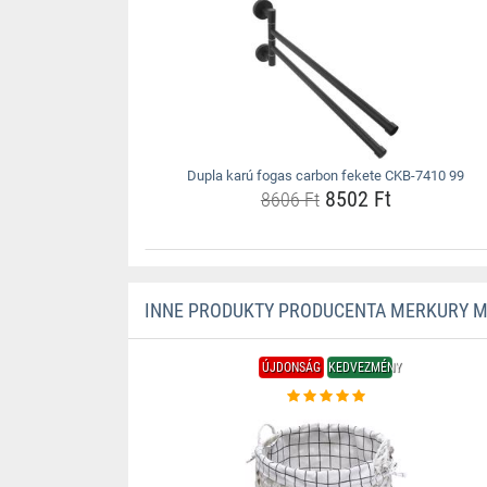
Dupla karú fogas carbon fekete CKB-7410 99
8502 Ft
8606 Ft
INNE PRODUKTY PRODUCENTA MERKURY 
ÚJDONSÁG
KEDVEZMÉNY