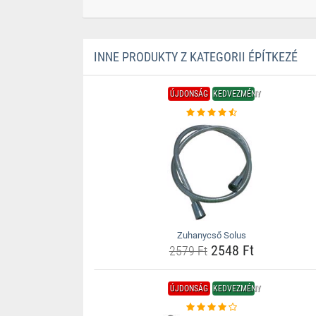
INNE PRODUKTY Z KATEGORII ÉPÍTKEZÉ
ÚJDONSÁG
KEDVEZMÉNY
Zuhanycső Solus
2548 Ft
2579 Ft
ÚJDONSÁG
KEDVEZMÉNY