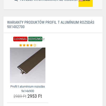
WARIANTY PRODUKTÓW PROFIL T ALUMÍNIUM ROZSDÁS
9X14X2700
ÚJDONSÁG
KEDVEZMÉNY
Profil t alumínium rozsdás
9x14x900
2953 Ft
2989 Ft