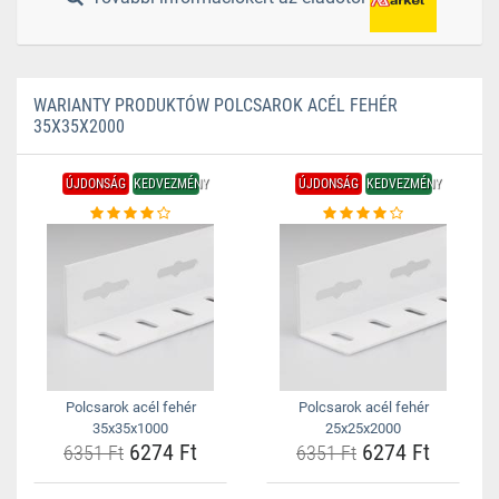
WARIANTY PRODUKTÓW POLCSAROK ACÉL FEHÉR
35X35X2000
ÚJDONSÁG
KEDVEZMÉNY
ÚJDONSÁG
KEDVEZMÉNY
Polcsarok acél fehér
Polcsarok acél fehér
35x35x1000
25x25x2000
6274 Ft
6274 Ft
6351 Ft
6351 Ft