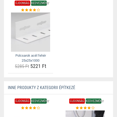
ÚJDONSÁG
KEDVEZMÉNY
Polcsarok acél fehér
25x25x1000
5221 Ft
5285 Ft
INNE PRODUKTY Z KATEGORII ÉPÍTKEZÉ
ÚJDONSÁG
KEDVEZMÉNY
ÚJDONSÁG
KEDVEZMÉNY