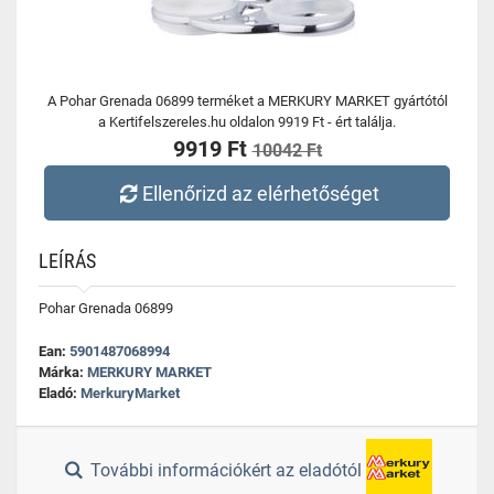
A Pohar Grenada 06899 terméket a MERKURY MARKET gyártótól
a Kertifelszereles.hu oldalon 9919 Ft - ért találja.
9919 Ft
10042 Ft
Ellenőrizd az elérhetőséget
LEÍRÁS
Pohar Grenada 06899
Ean:
5901487068994
Márka:
MERKURY MARKET
Eladó:
MerkuryMarket
További információkért az eladótól