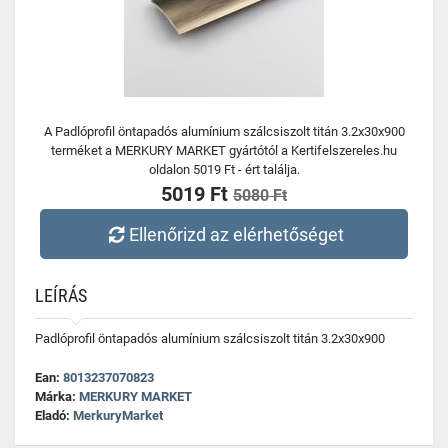
A Padlóprofil öntapadós alumínium szálcsiszolt titán 3.2x30x900
terméket a MERKURY MARKET gyártótól a Kertifelszereles.hu
oldalon 5019 Ft - ért találja.
5019 Ft
5080 Ft
Ellenőrizd az elérhetőséget
LEÍRÁS
Padlóprofil öntapadós alumínium szálcsiszolt titán 3.2x30x900
Ean:
8013237070823
Márka:
MERKURY MARKET
Eladó:
MerkuryMarket