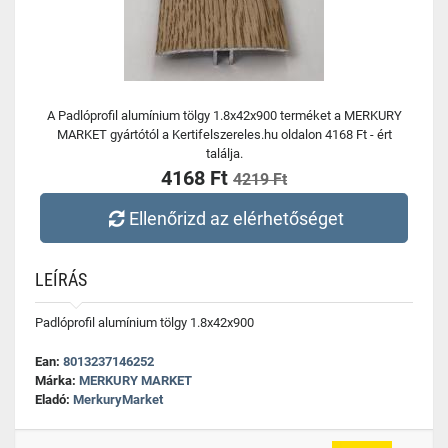
A Padlóprofil alumínium tölgy 1.8x42x900 terméket a MERKURY
MARKET gyártótól a Kertifelszereles.hu oldalon 4168 Ft - ért
találja.
4168 Ft
4219 Ft
Ellenőrizd az elérhetőséget
LEÍRÁS
Padlóprofil alumínium tölgy 1.8x42x900
Ean:
8013237146252
Márka:
MERKURY MARKET
Eladó:
MerkuryMarket