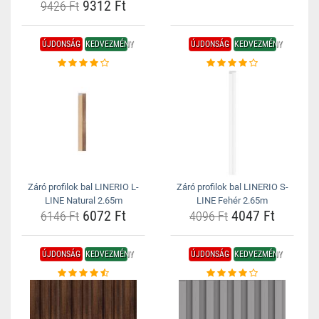
9312 Ft
9426 Ft
ÚJDONSÁG
KEDVEZMÉNY
ÚJDONSÁG
KEDVEZMÉNY
Záró profilok bal LINERIO L-
Záró profilok bal LINERIO S-
LINE Natural 2.65m
LINE Fehér 2.65m
6072 Ft
4047 Ft
6146 Ft
4096 Ft
ÚJDONSÁG
KEDVEZMÉNY
ÚJDONSÁG
KEDVEZMÉNY