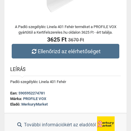
A Padló szegélyléc Linela 401 Fehér terméket a PROFILE VOX
gyártótól a Kertifelszereles.hu oldalon 3625 Ft - ért találja.
3625 Ft
3670 Ft
Ellenőrizd az elérhetőséget
LEÍRÁS
Padló szegélyléc Linela 401 Fehér
Ean:
5905952274781
Márka:
PROFILE VOX
Eladó:
MerkuryMarket
További információkért az eladótól