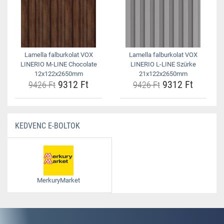
Lamella falburkolat VOX
Lamella falburkolat VOX
LINERIO M-LINE Chocolate
LINERIO L-LINE Szürke
12x122x2650mm
21x122x2650mm
9312 Ft
9312 Ft
9426 Ft
9426 Ft
KEDVENC E-BOLTOK
MerkuryMarket