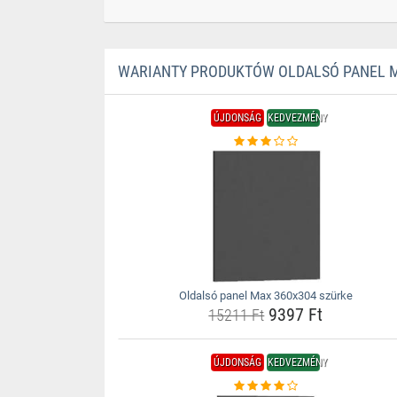
WARIANTY PRODUKTÓW OLDALSÓ PANEL M
ÚJDONSÁG
KEDVEZMÉNY
Oldalsó panel Max 360x304 szürke
9397 Ft
15211 Ft
ÚJDONSÁG
KEDVEZMÉNY