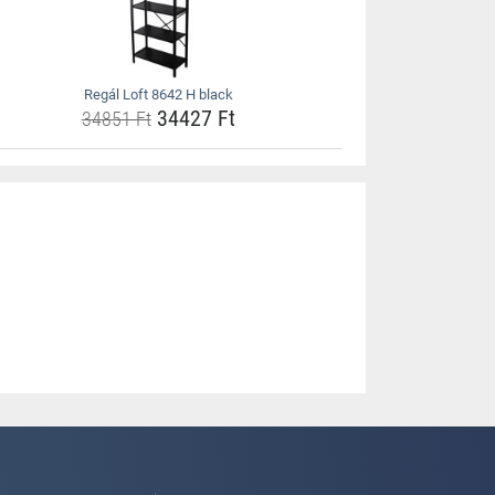
Regál Loft 8642 H black
34427 Ft
34851 Ft