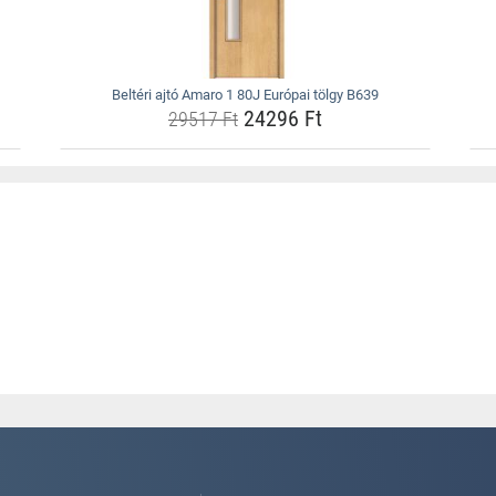
Beltéri ajtó Amaro 1 80J Európai tölgy B639
24296 Ft
29517 Ft