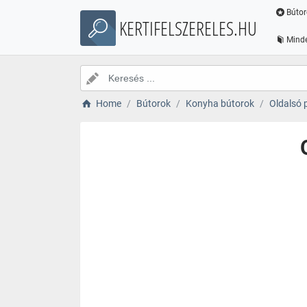
Bútor
KERTIFELSZERELES.HU
Minde
Home
Bútorok
Konyha bútorok
Oldalsó 