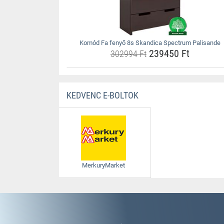
Komód Fa fenyő 8s Skandica Spectrum Palisande
239450 Ft
302994 Ft
KEDVENC E-BOLTOK
MerkuryMarket