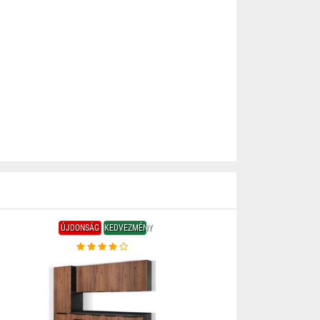
ÚJDONSÁG
KEDVEZMÉNY