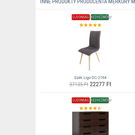
INNE PRODUKTY PRODUCENTA MERKURY 
ÚJDONSÁG
KEDVEZMÉNY
Szék Ligo DC-2194
22277 Ft
37135 Ft
ÚJDONSÁG
KEDVEZMÉNY