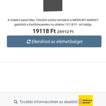
A Oldalsó panel Max 720x304 szürke terméket a MERKURY MARKET
gyártótól a Kertifelszereles.hu oldalon 19118 Ft - ért találja.
19118 Ft
26912 Ft
Ellenőrizd az elérhetőséget
További információkért az eladótól