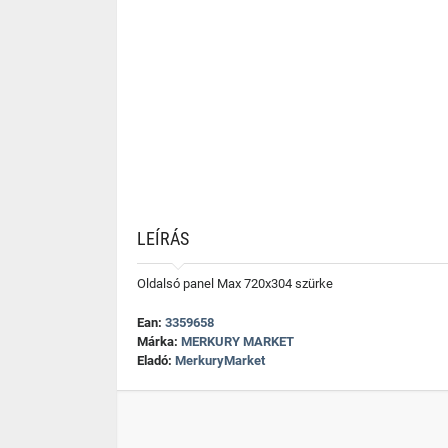
LEÍRÁS
Oldalsó panel Max 720x304 szürke
Ean:
3359658
Márka:
MERKURY MARKET
Eladó:
MerkuryMarket