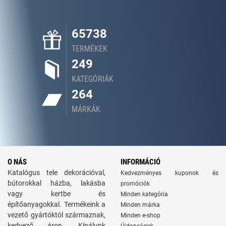
65738
TERMÉKEK
249
KATEGÓRIÁK
264
MÁRKÁK
O NÁS
INFORMÁCIÓ
Katalógus tele dekorációval,
Kedvezményes kuponok és
bútorokkal házba, lakásba
promóciók
vagy kertbe és
Minden kategória
építőanyagokkal. Termékeink a
Minden márka
vezető gyártóktól származnak,
Minden e-shop
kedvező áron. Kínálunk