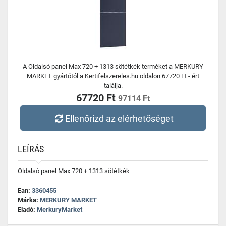
A Oldalsó panel Max 720 + 1313 sötétkék terméket a MERKURY
MARKET gyártótól a Kertifelszereles.hu oldalon 67720 Ft - ért
találja.
67720 Ft
97114 Ft
Ellenőrizd az elérhetőséget
LEÍRÁS
Oldalsó panel Max 720 + 1313 sötétkék
Ean:
3360455
Márka:
MERKURY MARKET
Eladó:
MerkuryMarket