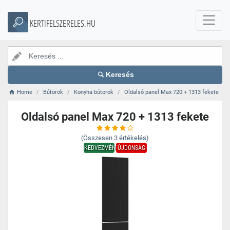
KERTIFELSZERELES.HU
Keresés
Home
Bútorok
Konyha bútorok
Oldalsó panel Max 720 + 1313 fekete
Oldalsó panel Max 720 + 1313 fekete
(Összesen
3
értékelés)
KEDVEZMÉNY
ÚJDONSÁG