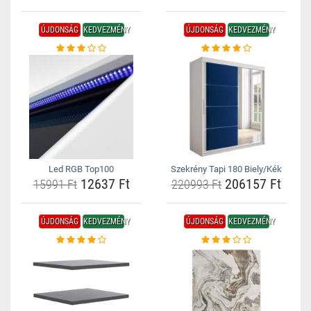
ÚJDONSÁG
KEDVEZMÉNY
ÚJDONSÁG
KEDVEZMÉNY
Led RGB Top100
Szekrény Tapi 180 Biely/Kék
12637 Ft
206157 Ft
15991 Ft
220993 Ft
ÚJDONSÁG
KEDVEZMÉNY
ÚJDONSÁG
KEDVEZMÉNY