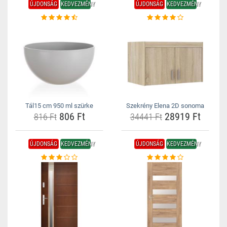
ÚJDONSÁG
KEDVEZMÉNY
ÚJDONSÁG
KEDVEZMÉNY
Tál15 cm 950 ml szürke
Szekrény Elena 2D sonoma
806 Ft
28919 Ft
816 Ft
34441 Ft
ÚJDONSÁG
KEDVEZMÉNY
ÚJDONSÁG
KEDVEZMÉNY