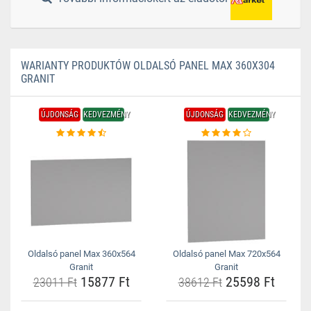
WARIANTY PRODUKTÓW OLDALSÓ PANEL MAX 360X304
GRANIT
ÚJDONSÁG
KEDVEZMÉNY
ÚJDONSÁG
KEDVEZMÉNY
Oldalsó panel Max 360x564
Oldalsó panel Max 720x564
Granit
Granit
15877 Ft
25598 Ft
23011 Ft
38612 Ft