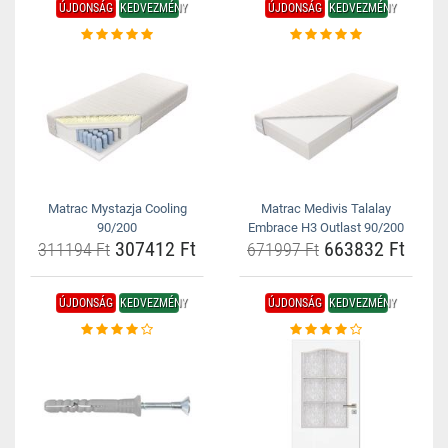
ÚJDONSÁG
KEDVEZMÉNY
ÚJDONSÁG
KEDVEZMÉNY
Matrac Mystazja Cooling
Matrac Medivis Talalay
90/200
Embrace H3 Outlast 90/200
307412 Ft
663832 Ft
311194 Ft
671997 Ft
ÚJDONSÁG
KEDVEZMÉNY
ÚJDONSÁG
KEDVEZMÉNY