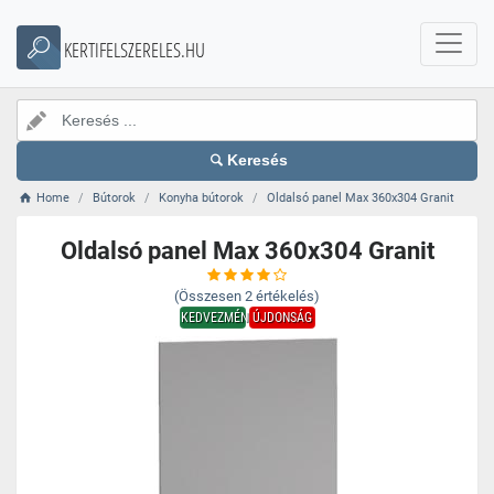
KERTIFELSZERELES.HU
Keresés
Home
Bútorok
Konyha bútorok
Oldalsó panel Max 360x304 Granit
Oldalsó panel Max 360x304 Granit
(Összesen
2
értékelés)
KEDVEZMÉNY
ÚJDONSÁG