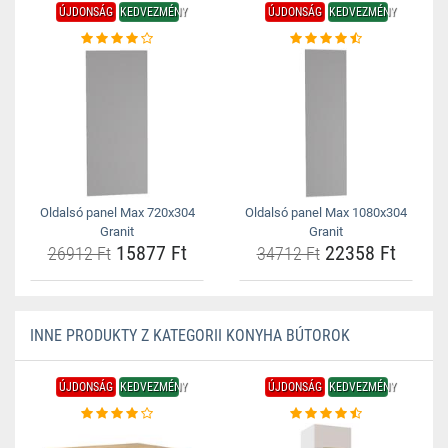
ÚJDONSÁG
KEDVEZMÉNY
ÚJDONSÁG
KEDVEZMÉNY
Oldalsó panel Max 720x304
Oldalsó panel Max 1080x304
Granit
Granit
15877 Ft
22358 Ft
26912 Ft
34712 Ft
INNE PRODUKTY Z KATEGORII KONYHA BÚTOROK
ÚJDONSÁG
KEDVEZMÉNY
ÚJDONSÁG
KEDVEZMÉNY