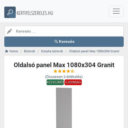
KERTIFELSZERELES.HU
Keresés
Home
Bútorok
Konyha bútorok
Oldalsó panel Max 1080x304 Granit
Oldalsó panel Max 1080x304 Granit
(Összesen
3
értékelés)
KEDVEZMÉNY
ÚJDONSÁG