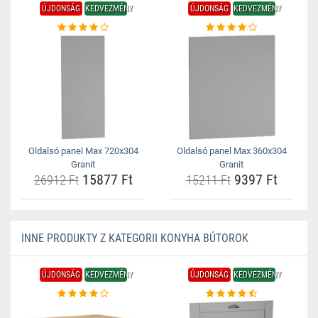
ÚJDONSÁG
KEDVEZMÉNY
ÚJDONSÁG
KEDVEZMÉNY
Oldalsó panel Max 720x304
Oldalsó panel Max 360x304
Granit
Granit
15877 Ft
9397 Ft
26912 Ft
15211 Ft
INNE PRODUKTY Z KATEGORII KONYHA BÚTOROK
ÚJDONSÁG
KEDVEZMÉNY
ÚJDONSÁG
KEDVEZMÉNY