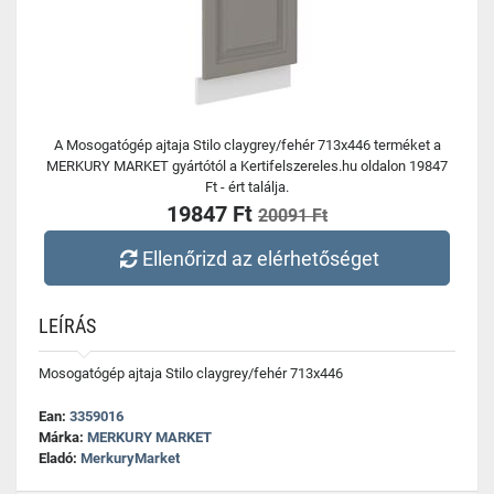
A Mosogatógép ajtaja Stilo claygrey/fehér 713x446 terméket a
MERKURY MARKET gyártótól a Kertifelszereles.hu oldalon 19847
Ft - ért találja.
19847 Ft
20091 Ft
Ellenőrizd az elérhetőséget
LEÍRÁS
Mosogatógép ajtaja Stilo claygrey/fehér 713x446
Ean:
3359016
Márka:
MERKURY MARKET
Eladó:
MerkuryMarket