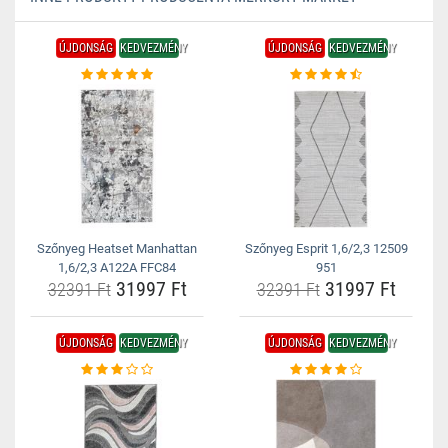
ÚJDONSÁG
KEDVEZMÉNY
ÚJDONSÁG
KEDVEZMÉNY
Szőnyeg Heatset Manhattan
Szőnyeg Esprit 1,6/2,3 12509
1,6/2,3 A122A FFC84
951
31997 Ft
31997 Ft
32391 Ft
32391 Ft
ÚJDONSÁG
KEDVEZMÉNY
ÚJDONSÁG
KEDVEZMÉNY