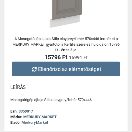
A Mosogatógép ajtaja Stilo claygrey/fehér 570x446 terméket a
MERKURY MARKET gyártótól a Kertifelszereles.hu oldalon 15796
Ft - ért találja.
15796 Ft
15991 Ft
Ellenőrizd az elérhetőséget
LEÍRÁS
Mosogatógép ajtaja Stilo claygrey/fehér 570x446
Ean:
3359017
Márka:
MERKURY MARKET
Eladó:
MerkuryMarket