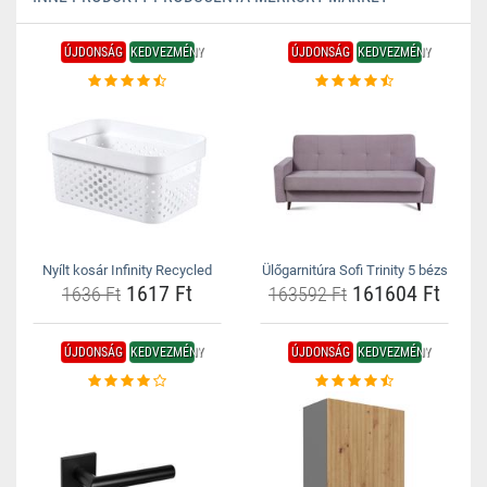
ÚJDONSÁG
KEDVEZMÉNY
ÚJDONSÁG
KEDVEZMÉNY
Nyílt kosár Infinity Recycled
Ülőgarnitúra Sofi Trinity 5 bézs
1617 Ft
161604 Ft
1636 Ft
163592 Ft
ÚJDONSÁG
KEDVEZMÉNY
ÚJDONSÁG
KEDVEZMÉNY