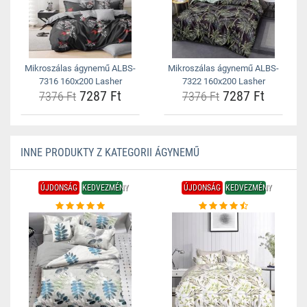
Mikroszálas ágynemű ALBS-
Mikroszálas ágynemű ALBS-
7316 160x200 Lasher
7322 160x200 Lasher
7287 Ft
7287 Ft
7376 Ft
7376 Ft
INNE PRODUKTY Z KATEGORII ÁGYNEMŰ
ÚJDONSÁG
KEDVEZMÉNY
ÚJDONSÁG
KEDVEZMÉNY