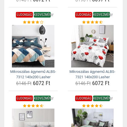
ÚJDONSÁG
KEDVEZMÉNY
ÚJDONSÁG
KEDVEZMÉNY
Mikroszálas ágynemű ALBS-
Mikroszálas ágynemű ALBS-
7312 140x200 Lasher
7321 140x200 Lasher
6072 Ft
6072 Ft
6146 Ft
6146 Ft
ÚJDONSÁG
KEDVEZMÉNY
ÚJDONSÁG
KEDVEZMÉNY