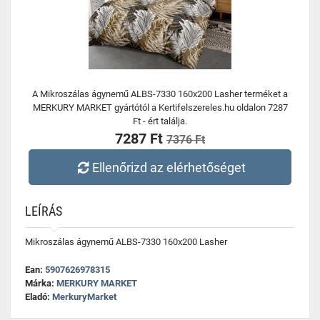
A Mikroszálas ágynemű ALBS-7330 160x200 Lasher terméket a
MERKURY MARKET gyártótól a Kertifelszereles.hu oldalon 7287
Ft - ért találja.
7287 Ft
7376 Ft
Ellenőrizd az elérhetőséget
LEÍRÁS
Mikroszálas ágynemű ALBS-7330 160x200 Lasher
Ean:
5907626978315
Márka:
MERKURY MARKET
Eladó:
MerkuryMarket