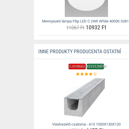
Mennyezeti lámpa Filip LED C 24W White 4000K 0381
10932 Ft
11067 Ft
INNE PRODUKTY PRODUCENTA OSTATNÍ
ÚJDONSÁG
KEDVEZMÉNY
Vízelvezető csatorna - A15 1000X130X120