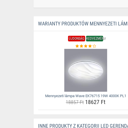
WARIANTY PRODUKTÓW MENNYEZETI LÁMP
ÚJDONSÁG
KEDVEZMÉNY
Mennyezeti lámpa Wave EK76715 19W 4000K PL1
18627 Ft
18857 Ft
INNE PRODUKTY Z KATEGORII LED GEREND