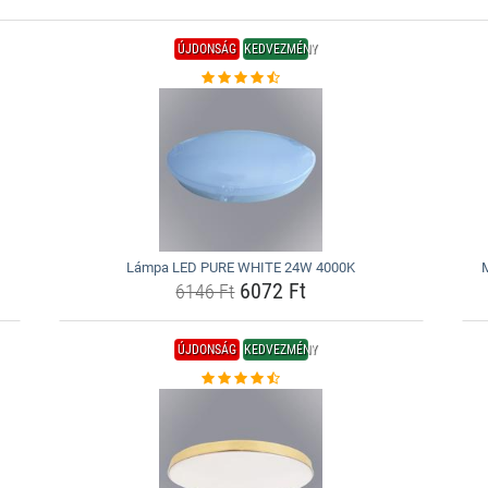
ÚJDONSÁG
KEDVEZMÉNY
Lámpa LED PURE WHITE 24W 4000K
6072 Ft
6146 Ft
ÚJDONSÁG
KEDVEZMÉNY