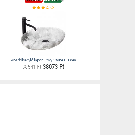
Mosdókagyló lapon Roxy Stone L. Grey
38073 Ft
38541 Ft