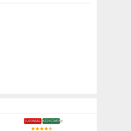
ÚJDONSÁG
KEDVEZMÉNY