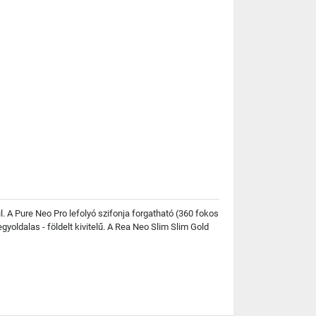
. A Pure Neo Pro lefolyó szifonja forgatható (360 fokos
yoldalas - földelt kivitelű. A Rea Neo Slim Slim Gold