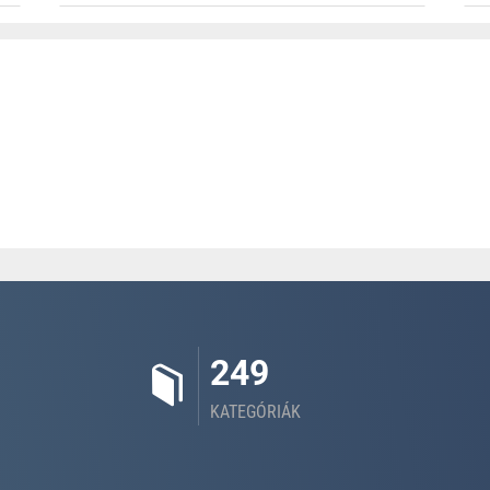
249
KATEGÓRIÁK