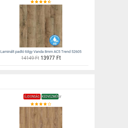
Laminált padló tölgy Vanda 8mm AC5 Trend 52605
13977 Ft
14149 Ft
ÚJDONSÁG
KEDVEZMÉNY