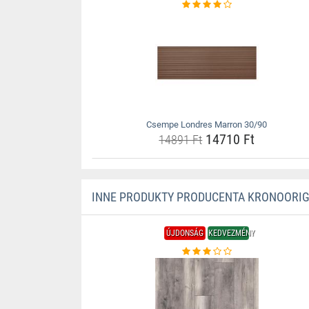
Csempe Londres Marron 30/90
14710 Ft
14891 Ft
INNE PRODUKTY PRODUCENTA KRONOORIG
ÚJDONSÁG
KEDVEZMÉNY