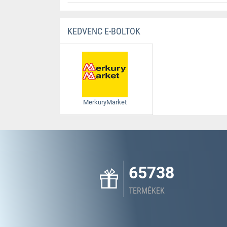
KEDVENC E-BOLTOK
MerkuryMarket
65738
TERMÉKEK