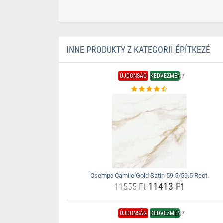
INNE PRODUKTY Z KATEGORII ÉPÍTKEZÉ
ÚJDONSÁG
KEDVEZMÉNY
Csempe Camile Gold Satin 59.5/59.5 Rect.
11413 Ft
11555 Ft
ÚJDONSÁG
KEDVEZMÉNY