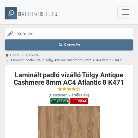
KERTIFELSZERELES.HU
Keresés
Home
Építkezé
Laminált padló vízálló Tölgy Antique Cashmere 8mm AC4 Atlantic 8 K471
Laminált padló vízálló Tölgy Antique
Cashmere 8mm AC4 Atlantic 8 K471
(Összesen
2
értékelés)
KEDVEZMÉNY
ÚJDONSÁG