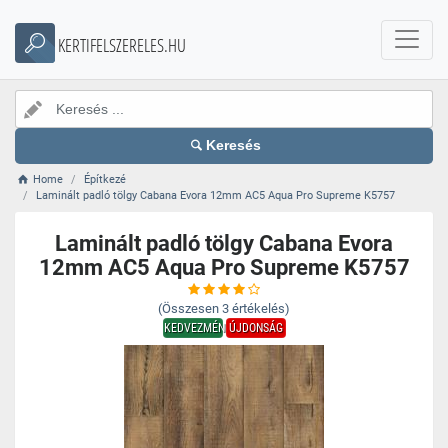
KERTIFELSZERELES.HU
Keresés
Home
Építkezé
Laminált padló tölgy Cabana Evora 12mm AC5 Aqua Pro Supreme K5757
Laminált padló tölgy Cabana Evora
12mm AC5 Aqua Pro Supreme K5757
(Összesen
3
értékelés)
KEDVEZMÉNY
ÚJDONSÁG