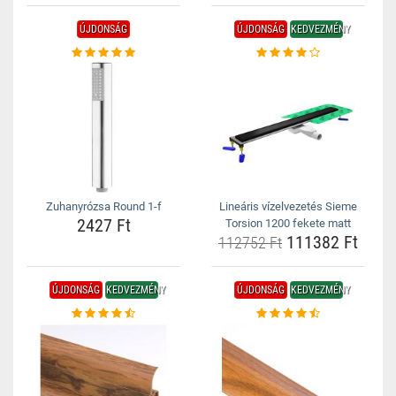
ÚJDONSÁG
ÚJDONSÁG
KEDVEZMÉNY
Zuhanyrózsa Round 1-f
Lineáris vízelvezetés Sieme
2427 Ft
Torsion 1200 fekete matt
111382 Ft
112752 Ft
ÚJDONSÁG
KEDVEZMÉNY
ÚJDONSÁG
KEDVEZMÉNY