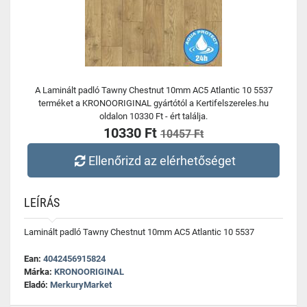
A Laminált padló Tawny Chestnut 10mm AC5 Atlantic 10 5537
terméket a KRONOORIGINAL gyártótól a Kertifelszereles.hu
oldalon 10330 Ft - ért találja.
10330 Ft
10457 Ft
Ellenőrizd az elérhetőséget
LEÍRÁS
Laminált padló Tawny Chestnut 10mm AC5 Atlantic 10 5537
Ean:
4042456915824
Márka:
KRONOORIGINAL
Eladó:
MerkuryMarket