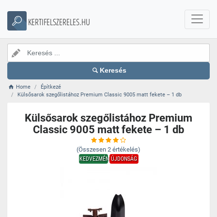
KERTIFELSZERELES.HU
Keresés
Home
Építkezé
Külsősarok szegőlistához Premium Classic 9005 matt fekete – 1 db
Külsősarok szegőlistához Premium
Classic 9005 matt fekete – 1 db
(Összesen
2
értékelés)
KEDVEZMÉNY
ÚJDONSÁG