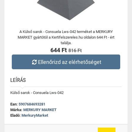
A Külső sarok - Consuela Lws-042 terméket a MERKURY
MARKET gyártótól a Kertifelszereles.hu oldalon 644 Ft - ért
találja.
644 Ft
816 Ft
Ellenőrizd az elérhetőséget
LEÍRÁS
Külső sarok - Consuela Lws-042
Ean:
5907684693281
Márka:
MERKURY MARKET
Eladó:
MerkuryMarket