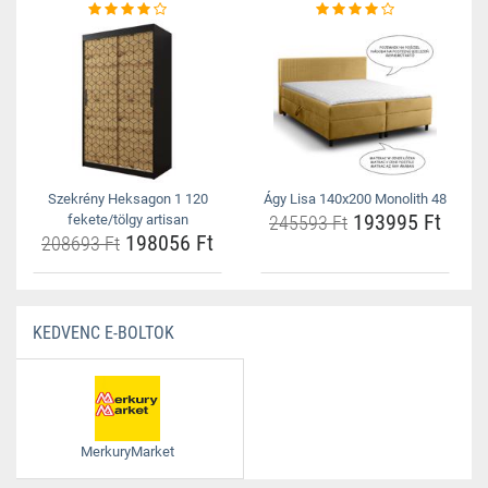
Szekrény Heksagon 1 120
Ágy Lisa 140x200 Monolith 48
193995 Ft
fekete/tölgy artisan
245593 Ft
198056 Ft
208693 Ft
KEDVENC E-BOLTOK
MerkuryMarket