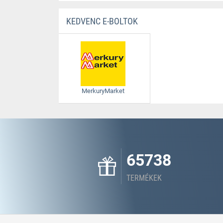
KEDVENC E-BOLTOK
MerkuryMarket
65738
TERMÉKEK