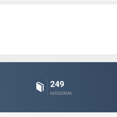
249
KATEGÓRIÁK