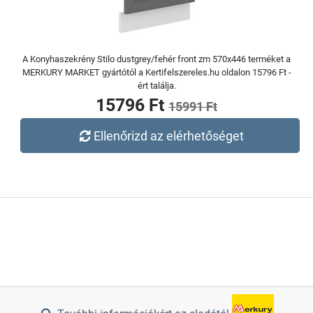
A Konyhaszekrény Stilo dustgrey/fehér front zm 570x446 terméket a
MERKURY MARKET gyártótól a Kertifelszereles.hu oldalon 15796 Ft -
ért találja.
15796 Ft
15991 Ft
Ellenőrizd az elérhetőséget