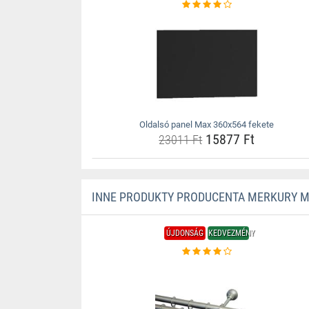
Oldalsó panel Max 360x564 fekete
15877 Ft
23011 Ft
INNE PRODUKTY PRODUCENTA MERKURY 
ÚJDONSÁG
KEDVEZMÉNY