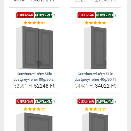
ÚJDONSÁG
KEDVEZMÉNY
ÚJDONSÁG
KEDVEZMÉNY
Konyhaszekrény Stilo
Konyhaszekrény Stilo
dustgrey/fehér 80g/90 2f
dustgrey/fehér 40g/90 1f
52248 Ft
34022 Ft
52891 Ft
34441 Ft
ÚJDONSÁG
KEDVEZMÉNY
ÚJDONSÁG
KEDVEZMÉNY