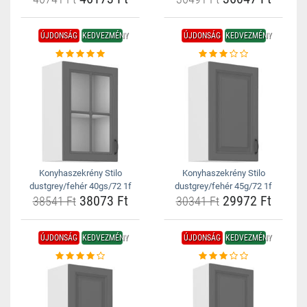
ÚJDONSÁG
KEDVEZMÉNY
ÚJDONSÁG
KEDVEZMÉNY
Konyhaszekrény Stilo
Konyhaszekrény Stilo
dustgrey/fehér 40gs/72 1f
dustgrey/fehér 45g/72 1f
38073 Ft
29972 Ft
38541 Ft
30341 Ft
ÚJDONSÁG
KEDVEZMÉNY
ÚJDONSÁG
KEDVEZMÉNY