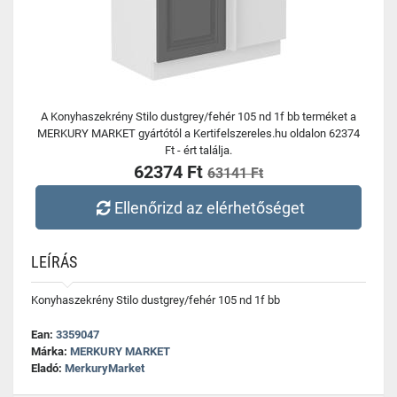
A Konyhaszekrény Stilo dustgrey/fehér 105 nd 1f bb terméket a
MERKURY MARKET gyártótól a Kertifelszereles.hu oldalon 62374
Ft - ért találja.
62374 Ft
63141 Ft
Ellenőrizd az elérhetőséget
LEÍRÁS
Konyhaszekrény Stilo dustgrey/fehér 105 nd 1f bb
Ean:
3359047
Márka:
MERKURY MARKET
Eladó:
MerkuryMarket