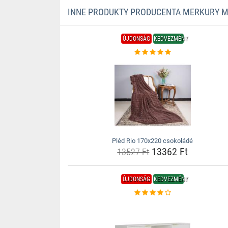
INNE PRODUKTY PRODUCENTA MERKURY 
ÚJDONSÁG
KEDVEZMÉNY
Pléd Rio 170x220 csokoládé
13362 Ft
13527 Ft
ÚJDONSÁG
KEDVEZMÉNY