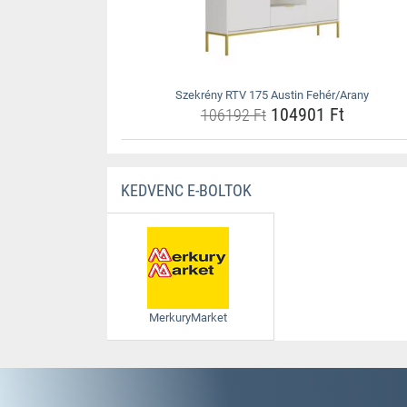
Szekrény RTV 175 Austin Fehér/Arany
104901 Ft
106192 Ft
KEDVENC E-BOLTOK
MerkuryMarket