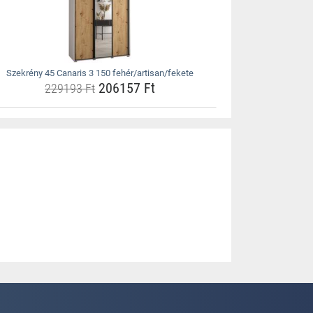
Szekrény 45 Canaris 3 150 fehér/artisan/fekete
206157 Ft
229193 Ft