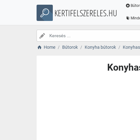
Bútor
KERTIFELSZERELES.HU
Minde
Home
Bútorok
Konyha bútorok
Konyhas
Konyhas