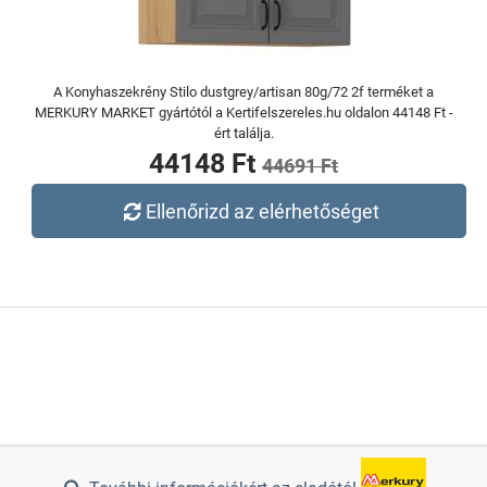
A Konyhaszekrény Stilo dustgrey/artisan 80g/72 2f terméket a
MERKURY MARKET gyártótól a Kertifelszereles.hu oldalon 44148 Ft -
ért találja.
44148 Ft
44691 Ft
Ellenőrizd az elérhetőséget