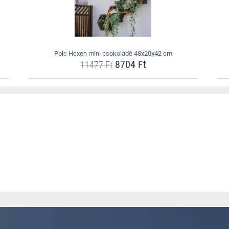
Polc Hexen mini csokoládé 48x20x42 cm
8704 Ft
11477 Ft