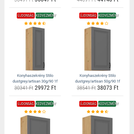
ÚJDONSÁG
KEDVEZMÉNY
ÚJDONSÁG
KEDVEZMÉNY
Konyhaszekrény Stilo
Konyhaszekrény Stilo
dustgrey/artisan 30g/90 1f
dustgrey/artisan 50g/90 1f
29972 Ft
38073 Ft
30341 Ft
38541 Ft
ÚJDONSÁG
KEDVEZMÉNY
ÚJDONSÁG
KEDVEZMÉNY