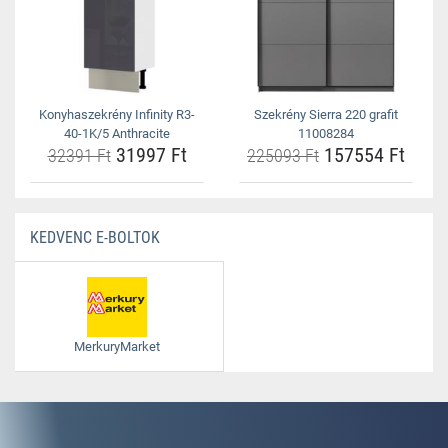
Konyhaszekrény Infinity R3-
Szekrény Sierra 220 grafit
40-1K/5 Anthracite
11008284
31997 Ft
157554 Ft
32391 Ft
225093 Ft
KEDVENC E-BOLTOK
MerkuryMarket