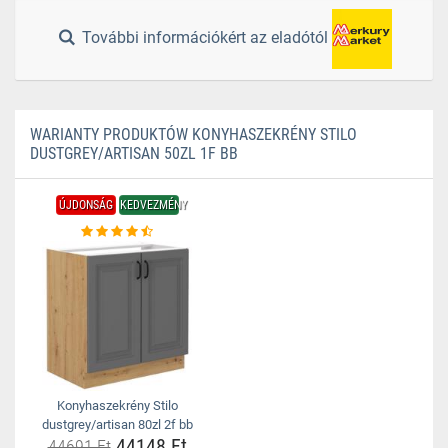
További információkért az eladótól
WARIANTY PRODUKTÓW KONYHASZEKRÉNY STILO
DUSTGREY/ARTISAN 50ZL 1F BB
ÚJDONSÁG
KEDVEZMÉNY
Konyhaszekrény Stilo
dustgrey/artisan 80zl 2f bb
44148 Ft
44691 Ft