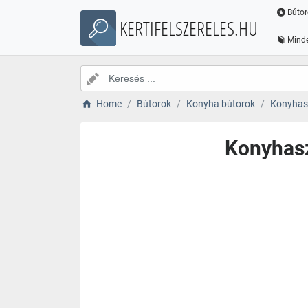
Bútor
KERTIFELSZERELES.HU
Minde
Home
Bútorok
Konyha bútorok
Konyhas
Konyhasz