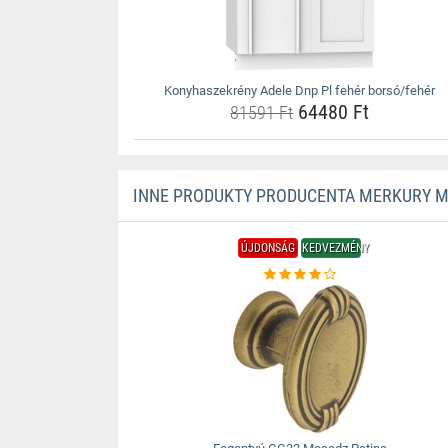
Konyhaszekrény Adele Dnp Pl fehér borsó/fehér
64480 Ft
81591 Ft
INNE PRODUKTY PRODUCENTA MERKURY 
ÚJDONSÁG
KEDVEZMÉNY