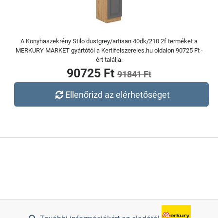
A Konyhaszekrény Stilo dustgrey/artisan 40dk/210 2f terméket a
MERKURY MARKET gyártótól a Kertifelszereles.hu oldalon 90725 Ft -
ért találja.
90725 Ft
91841 Ft
Ellenőrizd az elérhetőséget