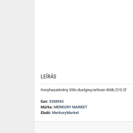
LEÍRÁS
Konyhaszekrény Stilo dustgrey/artisan 40dk/210 2f
Ean:
3358943
Márka:
MERKURY MARKET
Eladó:
MerkuryMarket